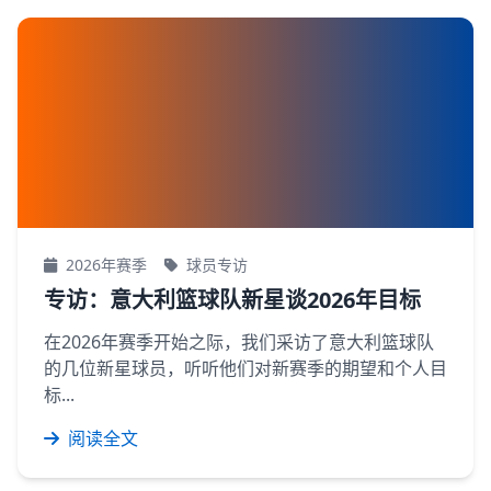
2026年赛季
球员专访
专访：意大利篮球队新星谈2026年目标
在2026年赛季开始之际，我们采访了意大利篮球队
的几位新星球员，听听他们对新赛季的期望和个人目
标...
阅读全文