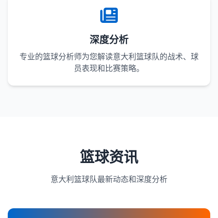
深度分析
专业的篮球分析师为您解读意大利篮球队的战术、球
员表现和比赛策略。
篮球资讯
意大利篮球队最新动态和深度分析