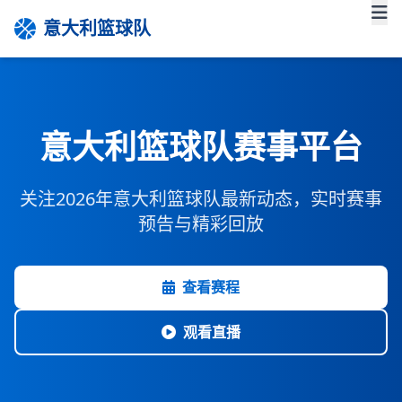
意大利篮球队
意大利篮球队赛事平台
关注2026年意大利篮球队最新动态，实时赛事
预告与精彩回放
查看赛程
观看直播