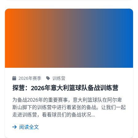
2026年赛季
训练营
探营：2026年意大利篮球队备战训练营
为备战2026年的重要赛事，意大利篮球队在阿尔卑
斯山脚下的训练营中进行着紧张的备战。让我们一起
走进训练营，看看球员们的备战状况...
阅读全文