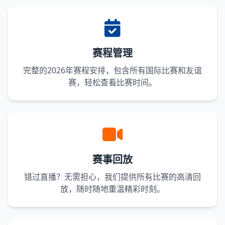
赛程管理
完整的2026年赛程安排，包含所有国际比赛和友谊
赛，轻松查看比赛时间。
赛事回放
错过直播？无需担心，我们提供所有比赛的高清回
放，随时随地重温精彩时刻。