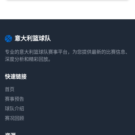
意大利篮球队
专业的意大利篮球队赛事平台，为您提供最新的比赛信息、
深度分析和精彩回放。
快速链接
首页
赛事预告
球队介绍
赛况回顾